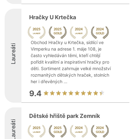
Hračky U Krtečka
Obchod Hračky u Krtečka, sídlící ve
Laureáti
Vimperku na adrese 1. máje 108, je
často vyhledáván těmi, kteří chtějí
pořídit kvalitní a inspirativní hračky pro
děti. Sortiment zahrnuje velké množství
rozmanitých dětských hraček, stolních
her i dřevěných ...
9.4
Dětské hřiště park Zemník
Laureáti