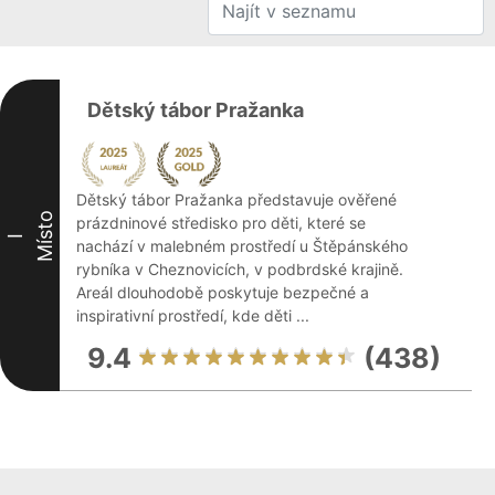
Dětský tábor Pražanka
Dětský tábor Pražanka představuje ověřené
Místo
prázdninové středisko pro děti, které se
I
nachází v malebném prostředí u Štěpánského
rybníka v Cheznovicích, v podbrdské krajině.
Areál dlouhodobě poskytuje bezpečné a
inspirativní prostředí, kde děti ...
9.4
(438)