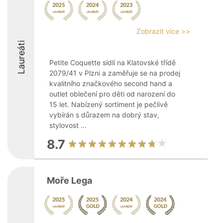
Zobrazit více >>
Laureáti
Petite Coquette sídlí na Klatovské třídě
2079/41 v Plzni a zaměřuje se na prodej
kvalitního značkového second hand a
outlet oblečení pro děti od narození do
15 let. Nabízený sortiment je pečlivě
vybírán s důrazem na dobrý stav,
stylovost ...
8.7
Moře Lega