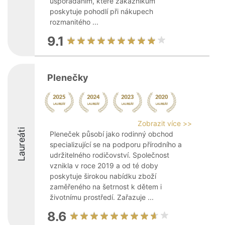
uspořádáním, které zákazníkům
poskytuje pohodlí při nákupech
rozmanitého ...
9.1
Plenečky
Zobrazit více >>
Laureáti
Pleneček působí jako rodinný obchod
specializující se na podporu přírodního a
udržitelného rodičovství. Společnost
vznikla v roce 2019 a od té doby
poskytuje širokou nabídku zboží
zaměřeného na šetrnost k dětem i
životnímu prostředí. Zařazuje ...
8.6