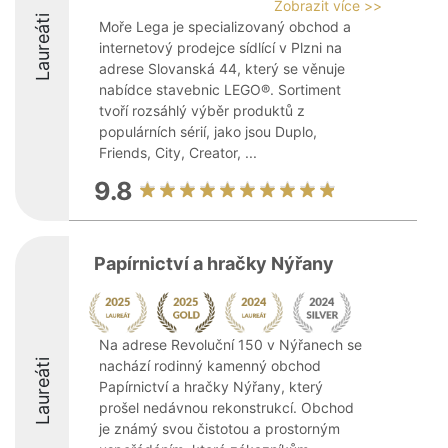
Zobrazit více >>
Laureáti
Moře Lega je specializovaný obchod a
internetový prodejce sídlící v Plzni na
adrese Slovanská 44, který se věnuje
nabídce stavebnic LEGO®. Sortiment
tvoří rozsáhlý výběr produktů z
populárních sérií, jako jsou Duplo,
Friends, City, Creator, ...
9.8
Papírnictví a hračky Nýřany
Na adrese Revoluční 150 v Nýřanech se
Laureáti
nachází rodinný kamenný obchod
Papírnictví a hračky Nýřany, který
prošel nedávnou rekonstrukcí. Obchod
je známý svou čistotou a prostorným