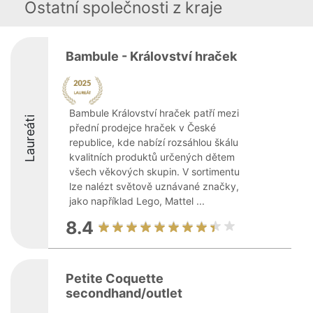
Ostatní společnosti z kraje
Bambule - Království hraček
Bambule Království hraček patří mezi
Laureáti
přední prodejce hraček v České
republice, kde nabízí rozsáhlou škálu
kvalitních produktů určených dětem
všech věkových skupin. V sortimentu
lze nalézt světově uznávané značky,
jako například Lego, Mattel ...
8.4
Petite Coquette
secondhand/outlet