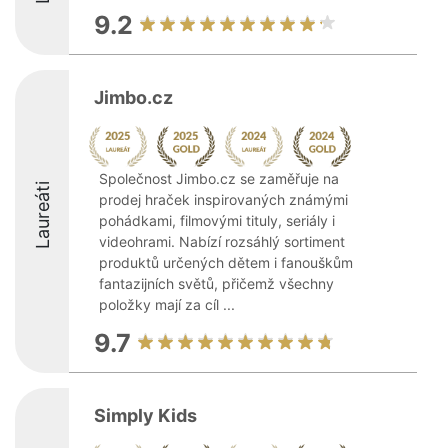
9.2
Jimbo.cz
Společnost Jimbo.cz se zaměřuje na
Laureáti
prodej hraček inspirovaných známými
pohádkami, filmovými tituly, seriály i
videohrami. Nabízí rozsáhlý sortiment
produktů určených dětem i fanouškům
fantazijních světů, přičemž všechny
položky mají za cíl ...
9.7
Simply Kids