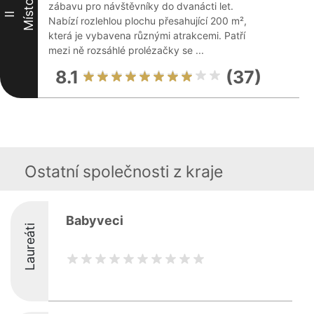
Místo
zábavu pro návštěvníky do dvanácti let.
II
Nabízí rozlehlou plochu přesahující 200 m²,
která je vybavena různými atrakcemi. Patří
mezi ně rozsáhlé prolézačky se ...
8.1
(37)
Ostatní společnosti z kraje
Babyveci
Laureáti