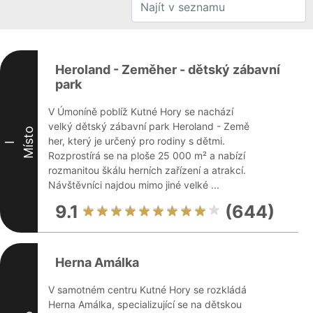
Heroland - Zeměher - dětský zábavní
park
V Úmoníně poblíž Kutné Hory se nachází
velký dětský zábavní park Heroland - Země
Místo
her, který je určený pro rodiny s dětmi.
I
Rozprostírá se na ploše 25 000 m² a nabízí
rozmanitou škálu herních zařízení a atrakcí.
Návštěvníci najdou mimo jiné velké ...
9.1
(644)
Herna Amálka
V samotném centru Kutné Hory se rozkládá
Herna Amálka, specializující se na dětskou