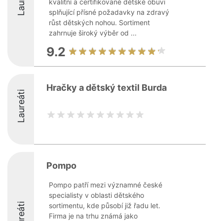
kvalitní a certifikované dětské obuvi
splňující přísné požadavky na zdravý
růst dětských nohou. Sortiment
zahrnuje široký výběr od ...
9.2
Hračky a dětský textil Burda
Laureáti
Pompo
Pompo patří mezi významné české
specialisty v oblasti dětského
Laureáti
sortimentu, kde působí již řadu let.
Firma je na trhu známá jako