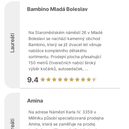
Bambino Mladá Boleslav
Na Staroměstském náměstí 26 v Mladé
Laureáti
Boleslavi se nachází kamenný obchod
Bambino, který se již dvacet let věnuje
nabídce kompletního dětského
sortimentu. Prodejní plocha přesahující
150 metrů čtverečních nabízí široký
výběr kočárků, autosedaček, ...
9.4
Amina
Na adrese Náměstí Karla IV. 3359 v
Mělníku působí specializovaná prodejna
Laureáti
Amina, která se zaměřuje na prodej