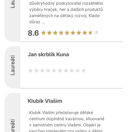
důvěryhodný poskytovatel rozsáhlého
výběru hraček, her a dalších produktů
zaměřených na dětský rozvoj. Klade
důraz ...
8.6
Jan skrblík Kuna
Laureáti
Klubík Vlašim
Klubík Vlašim představuje dětské
centrum doplněné kavárnou, situované
Laureáti
v samotném centru Vlašimi. Objekt je
navržen především pro rodiny s dětmi,