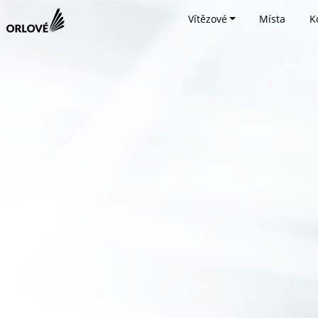
Vítězové
Místa
K