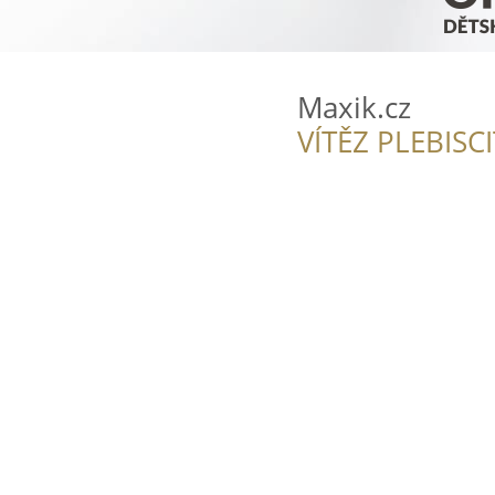
Maxik.cz
VÍTĚZ PLEBISC