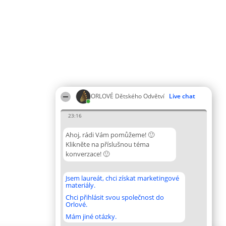
ORLOVÉ Dětského Odvětví
Live chat
23:16
Ahoj, rádi Vám pomůžeme! 🙂
Klikněte na příslušnou téma
konverzace! 🙂
Jsem laureát, chci získat marketingové
materiály.
Chci přihlásit svou společnost do
Orlové.
Mám jiné otázky.