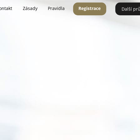
ontakt
Zásady
Pravidla
Registrace
Další pr