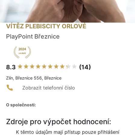
VÍTĚZ PLEBISCITY ORLOVÉ
PlayPoint Březnice
8.3
(14)
Zlín, Březnice 556, Březnice
Zobrazit telefonní číslo
O společnosti:
Zdroje pro výpočet hodnocení:
K těmto údajům mají přístup pouze přihlášení