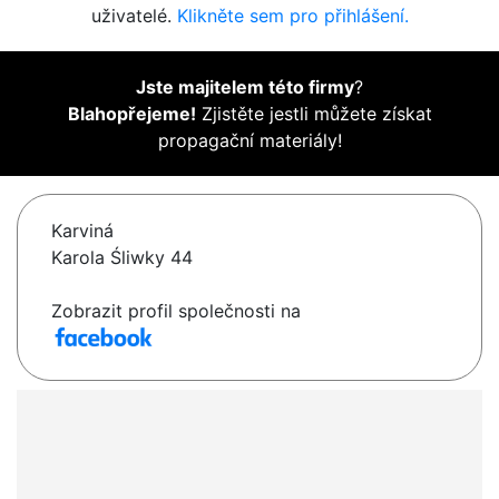
uživatelé.
Klikněte sem pro přihlášení.
Jste majitelem této firmy
?
Blahopřejeme!
Zjistěte jestli můžete získat
propagační materiály!
Karviná
Karola Śliwky 44
Zobrazit profil společnosti na