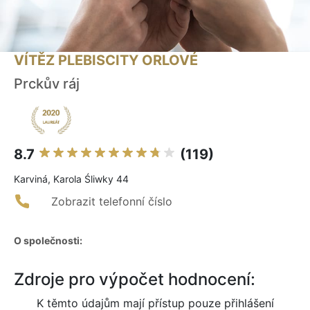
VÍTĚZ PLEBISCITY ORLOVÉ
Prckův ráj
8.7
(119)
Karviná, Karola Śliwky 44
Zobrazit telefonní číslo
O společnosti:
Zdroje pro výpočet hodnocení:
K těmto údajům mají přístup pouze přihlášení