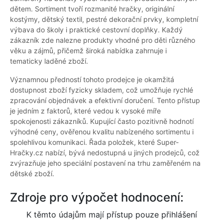
dětem. Sortiment tvoří rozmanité hračky, originální
kostýmy, dětský textil, pestré dekorační prvky, kompletní
výbava do školy i praktické cestovní doplňky. Každý
zákazník zde nalezne produkty vhodné pro děti různého
věku a zájmů, přičemž široká nabídka zahrnuje i
tematicky laděné zboží.
Významnou předností tohoto prodejce je okamžitá
dostupnost zboží fyzicky skladem, což umožňuje rychlé
zpracování objednávek a efektivní doručení. Tento přístup
je jedním z faktorů, které vedou k vysoké míře
spokojenosti zákazníků. Kupující často pozitivně hodnotí
výhodné ceny, ověřenou kvalitu nabízeného sortimentu i
spolehlivou komunikaci. Řada položek, které Super-
Hračky.cz nabízí, bývá nedostupná u jiných prodejců, což
zvýrazňuje jeho speciální postavení na trhu zaměřeném na
dětské zboží.
Zdroje pro výpočet hodnocení:
K těmto údajům mají přístup pouze přihlášení