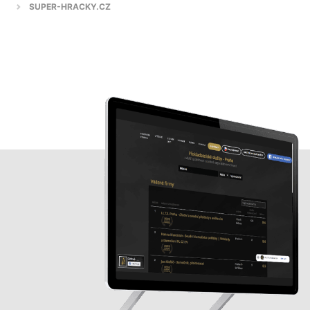
SUPER-HRACKY.CZ