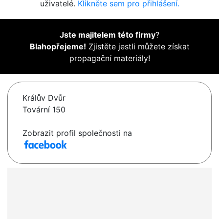
uživatelé.
Klikněte sem pro přihlášení.
Jste majitelem této firmy
?
Blahopřejeme!
Zjistěte jestli můžete získat
propagační materiály!
Králův Dvůr
Tovární 150
Zobrazit profil společnosti na