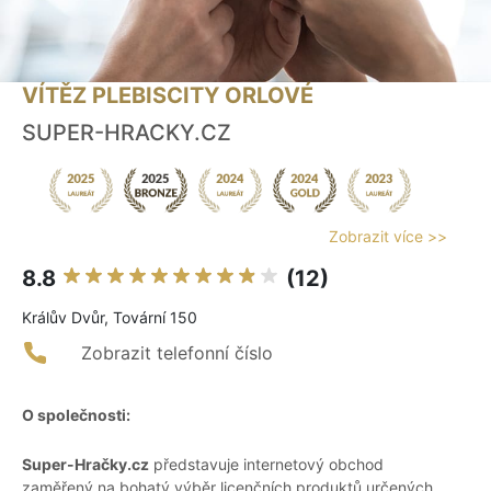
VÍTĚZ PLEBISCITY ORLOVÉ
SUPER-HRACKY.CZ
Zobrazit více >>
8.8
(12)
Králův Dvůr, Tovární 150
Zobrazit telefonní číslo
O společnosti:
Super-Hračky.cz
představuje internetový obchod
zaměřený na bohatý výběr licenčních produktů určených