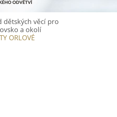
 dětských věcí pro
ovsko a okolí
ITY ORLOVÉ