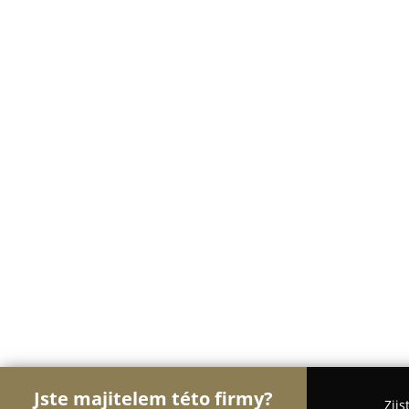
Jste majitelem této firmy?
Zjis