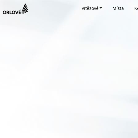
Vítězové
Místa
K