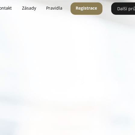
ontakt
Zásady
Pravidla
Registrace
Další pr