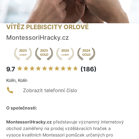
VÍTĚZ PLEBISCITY ORLOVÉ
MontessoriHracky.cz
9.7
(186)
Kolín, Kolín
Zobrazit telefonní číslo
O společnosti:
MontessoriHracky.cz
představuje významný internetový
obchod zaměřený na prodej vzdělávacích hraček a
vysoce kvalitních Montessori pomůcek určených pro