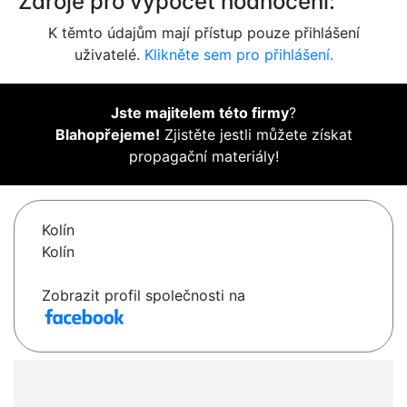
Zdroje pro výpočet hodnocení:
K těmto údajům mají přístup pouze přihlášení
uživatelé.
Klikněte sem pro přihlášení.
Jste majitelem této firmy
?
Blahopřejeme!
Zjistěte jestli můžete získat
propagační materiály!
Kolín
Kolín
Zobrazit profil společnosti na