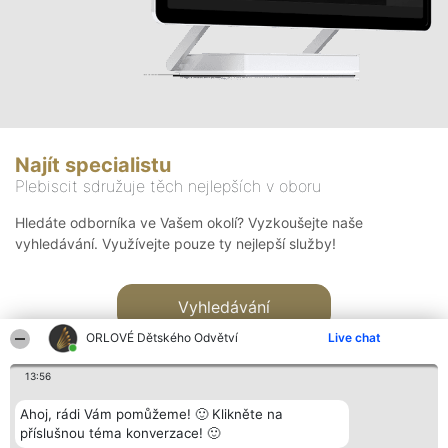
Najít specialistu
Plebiscit sdružuje těch nejlepších v oboru
Hledáte odborníka ve Vašem okolí? Vyzkoušejte naše
vyhledávání. Využívejte pouze ty nejlepší služby!
Vyhledávání
ORLOVÉ Dětského Odvětví
Live chat
13:56
Ahoj, rádi Vám pomůžeme! 🙂 Klikněte na
příslušnou téma konverzace! 🙂