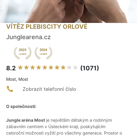
VÍTĚZ PLEBISCITY ORLOVÉ
Junglearena.cz
8.2
(1071)
Most, Most
Zobrazit telefonní číslo
O společnosti:
Jungle aréna Most
je největším dětským a rodinným
zábavním centrem v Ústeckém kraji, poskytujícím
celoroční možnosti vyžití pro všechny generace. Prostor o