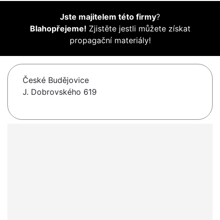
Jste majitelem této firmy
?
Blahopřejeme!
Zjistěte jestli můžete získat
propagační materiály!
České Budějovice
J. Dobrovského 619