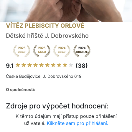
VÍTĚZ PLEBISCITY ORLOVÉ
Dětské hřiště J. Dobrovského
9.1
(38)
České Budějovice, J. Dobrovského 619
O společnosti:
Zdroje pro výpočet hodnocení:
K těmto údajům mají přístup pouze přihlášení
uživatelé.
Klikněte sem pro přihlášení.