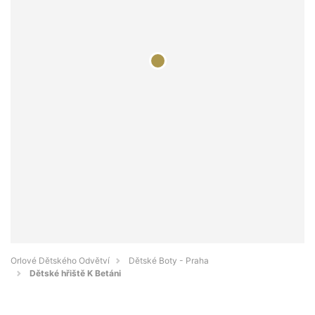
Orlové Dětského Odvětví
Dětské Boty - Praha
Dětské hřiště K Betáni