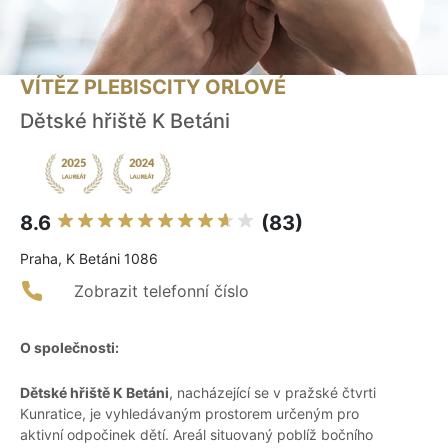
VÍTĚZ PLEBISCITY ORLOVÉ
Dětské hřiště K Betáni
8.6
(83)
Praha, K Betáni 1086
Zobrazit telefonní číslo
O společnosti:
Dětské hřiště K Betáni
, nacházející se v pražské čtvrti
Kunratice, je vyhledávaným prostorem určeným pro
aktivní odpočinek dětí. Areál situovaný poblíž bočního