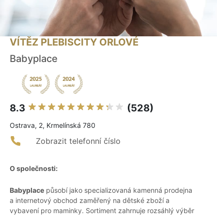
VÍTĚZ PLEBISCITY ORLOVÉ
Babyplace
8.3
(528)
Ostrava, 2, Krmelínská 780
Zobrazit telefonní číslo
O společnosti:
Babyplace
působí jako specializovaná kamenná prodejna
a internetový obchod zaměřený na dětské zboží a
vybavení pro maminky. Sortiment zahrnuje rozsáhlý výběr