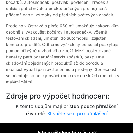
kočárků, autosedaček, postýlek, povlečení, hraček a
dalších potřebných produktů určených pro nejmenší,
přičemž nabízí výrobky od předních světových značek.
Prodejna v Ostravě o ploše 650 m² umožňuje zákazníkům
osobně si vyzkoušet kočárky i autosedačky, včetně
testování skládání, umístění do automobilu i zajištění
komfortu pro dítě. Odborně vyškolený personál poskytuje
pomoc při výběru vhodného zboží. Mezi poskytované
benefity patří pozáruční servis kočárků, bezplatné
skladování objednaných produktů až do porodu a
možnost využití parkoviště přímo u prodejny. Společnost
se orientuje na poskytování komplexních služeb rodinám s
malými dětmi.
Zdroje pro výpočet hodnocení:
K těmto údajům mají přístup pouze přihlášení
uživatelé.
Klikněte sem pro přihlášení.
Jste majitelem této firmy
?