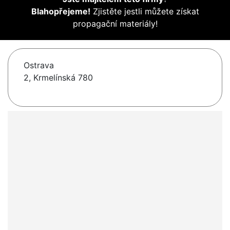
Blahopřejeme!
Zjistěte jestli můžete získat
propagační materiály!
Ostrava
2, Krmelínská 780