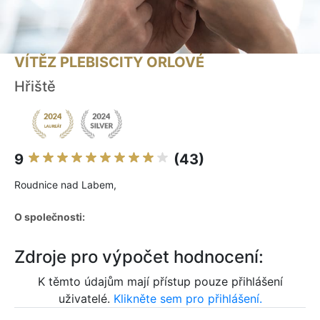
VÍTĚZ PLEBISCITY ORLOVÉ
Hřiště
9
(43)
Roudnice nad Labem,
O společnosti:
Zdroje pro výpočet hodnocení:
K těmto údajům mají přístup pouze přihlášení
uživatelé.
Klikněte sem pro přihlášení.