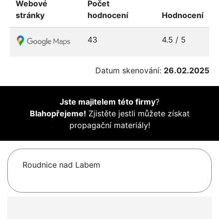
Webové
Počet
stránky
hodnocení
Hodnocení
43
4.5 / 5
Datum skenování:
26.02.2025
Jste majitelem této firmy
?
Blahopřejeme!
Zjistěte jestli můžete získat
propagační materiály!
Roudnice nad Labem