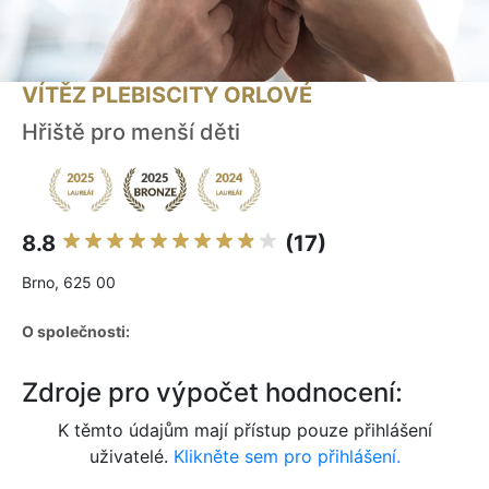
VÍTĚZ PLEBISCITY ORLOVÉ
Hřiště pro menší děti
8.8
(17)
Brno, 625 00
O společnosti:
Zdroje pro výpočet hodnocení:
K těmto údajům mají přístup pouze přihlášení
uživatelé.
Klikněte sem pro přihlášení.