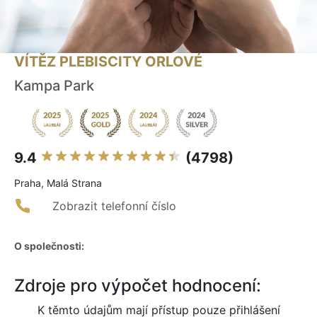
VÍTĚZ PLEBISCITY ORLOVÉ
Kampa Park
9.4
(4798)
Praha, Malá Strana
Zobrazit telefonní číslo
O společnosti:
Zdroje pro výpočet hodnocení:
K těmto údajům mají přístup pouze přihlášení