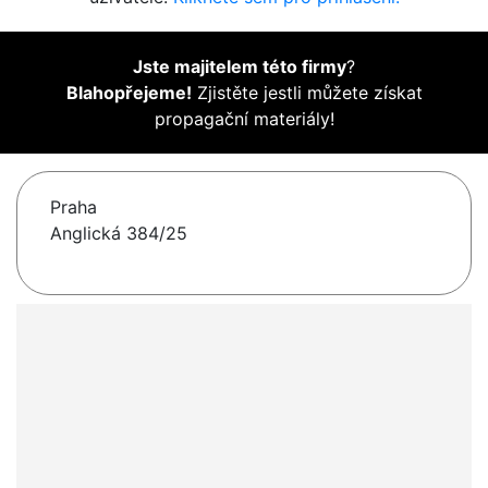
Jste majitelem této firmy
?
Blahopřejeme!
Zjistěte jestli můžete získat
propagační materiály!
Praha
Anglická 384/25