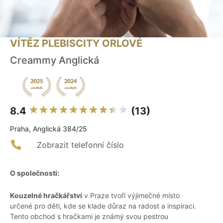
VÍTĚZ PLEBISCITY ORLOVÉ
Creammy Anglická
8.4
(13)
Praha, Anglická 384/25
Zobrazit telefonní číslo
O společnosti:
Kouzelné hračkářství
v Praze tvoří výjimečné místo
určené pro děti, kde se klade důraz na radost a inspiraci.
Tento obchod s hračkami je známý svou pestrou