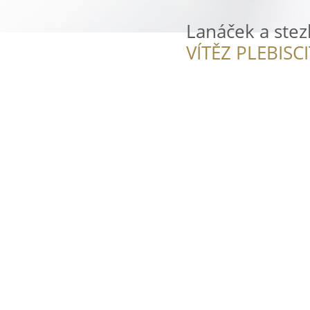
Lanáček a ste
VÍTĚZ PLEBISC