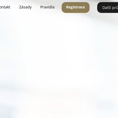
ontakt
Zásady
Pravidla
Registrace
Další pr