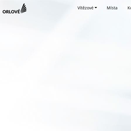
Vítězové
Místa
K