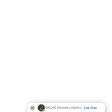
ORLOVÉ Dětského Odvětví
Live chat