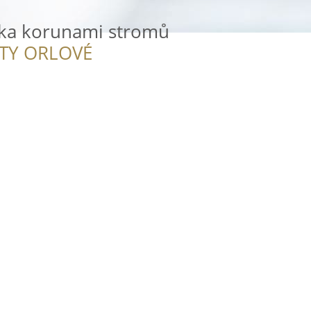
zka korunami stromů
ITY ORLOVÉ