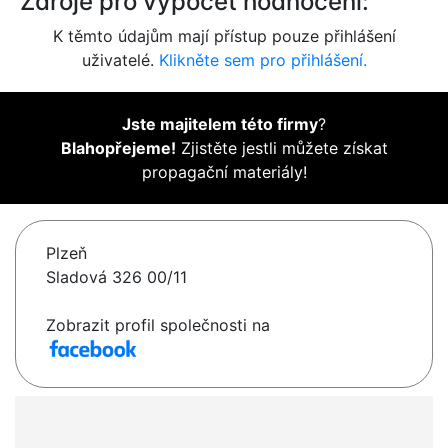
Zdroje pro výpočet hodnocení:
K těmto údajům mají přístup pouze přihlášení
uživatelé.
Klikněte sem pro přihlášení.
Jste majitelem této firmy
?
Blahopřejeme!
Zjistěte jestli můžete získat
propagační materiály!
Plzeň
Sladová 326 00/11
Zobrazit profil společnosti na