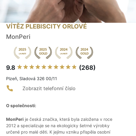
VÍTĚZ PLEBISCITY ORLOVÉ
MonPeri
9.8
(268)
Plzeň, Sladová 326 00/11
Zobrazit telefonní číslo
O společnosti:
MonPeri
je česká značka, která byla založena v roce
2012 a specializuje se na ekologicky šetrné výrobky
určené pro malé děti. K jejímu vzniku přispěla osobní