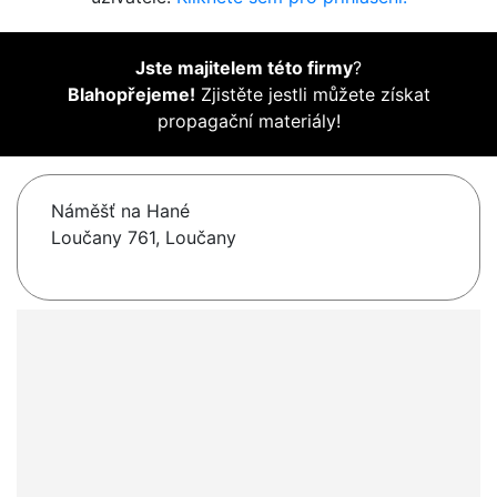
Jste majitelem této firmy
?
Blahopřejeme!
Zjistěte jestli můžete získat
propagační materiály!
Náměšť na Hané
Loučany 761, Loučany