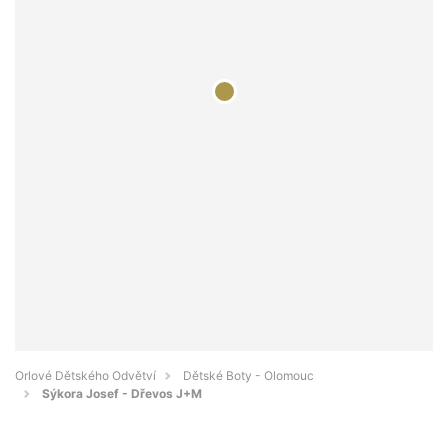
Orlové Dětského Odvětví
Dětské Boty - Olomouc
Sýkora Josef - Dřevos J+M