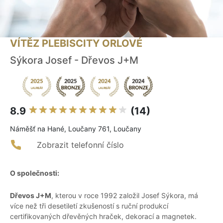
VÍTĚZ PLEBISCITY ORLOVÉ
Sýkora Josef - Dřevos J+M
8.9
(14)
Náměšť na Hané, Loučany 761, Loučany
Zobrazit telefonní číslo
O společnosti:
Dřevos J+M
, kterou v roce 1992 založil Josef Sýkora, má
více než tři desetiletí zkušeností s ruční produkcí
certifikovaných dřevěných hraček, dekorací a magnetek.