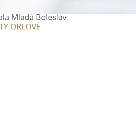
ola Mladá Boleslav
ITY ORLOVÉ