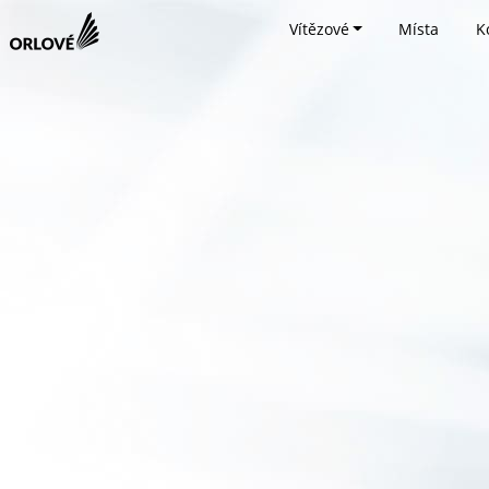
Vítězové
Místa
K