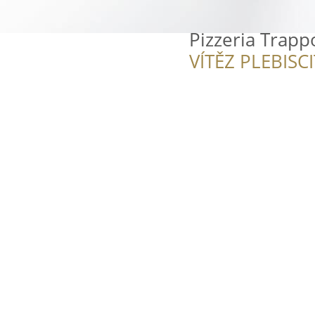
Pizzeria Trapp
VÍTĚZ PLEBISC