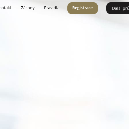
ontakt
Zásady
Pravidla
Registrace
Další pr