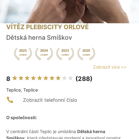
VÍTĚZ PLEBISCITY ORLOVÉ
Dětská herna Smíškov
Zobrazit více >>
8
(288)
Teplice, Teplice
Zobrazit telefonní číslo
O společnosti:
V centrální části Teplic je umístěna
Dětská herna
Smíškov
, která představuje moderní a inovativní prostor