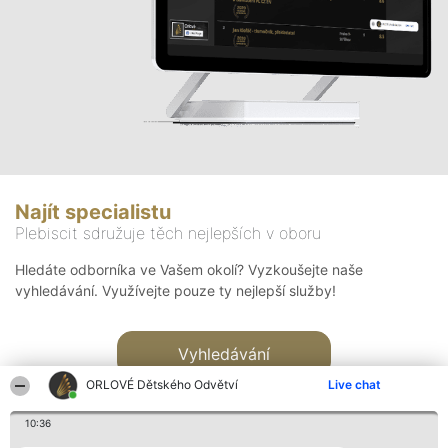
Najít specialistu
Plebiscit sdružuje těch nejlepších v oboru
Hledáte odborníka ve Vašem okolí? Vyzkoušejte naše
vyhledávání. Využívejte pouze ty nejlepší služby!
Vyhledávání
ORLOVÉ Dětského Odvětví
Live chat
10:36