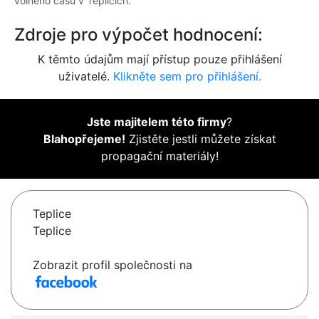
volného času v Teplicích.
Zdroje pro výpočet hodnocení:
K těmto údajům mají přístup pouze přihlášení
uživatelé.
Klikněte sem pro přihlášení.
Jste majitelem této firmy
?
Blahopřejeme!
Zjistěte jestli můžete získat
propagační materiály!
Teplice
Teplice
Zobrazit profil společnosti na