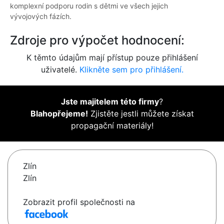
komplexní podporu rodin s dětmi ve všech jejich
vývojových fázích.
Zdroje pro výpočet hodnocení:
K těmto údajům mají přístup pouze přihlášení
uživatelé.
Klikněte sem pro přihlášení.
Jste majitelem této firmy
?
Blahopřejeme!
Zjistěte jestli můžete získat
propagační materiály!
Zlín
Zlín
Zobrazit profil společnosti na