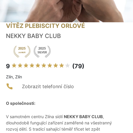
VÍTĚZ PLEBISCITY ORLOVÉ
NEKKY BABY CLUB
9
(79)
Zlín, Zlín
Zobrazit telefonní číslo
O společnosti:
V samotném centru Zlína sídlí
NEKKY BABY CLUB
,
dlouhodobě fungující zařízení zaměřené na všestranný
rozvoj dětí. S tradicí sahající téměř třicet let zpět