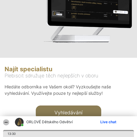
Najít specialistu
Plebiscit sdružuje těch nejlepších v oboru
Hledáte odborníka ve Vašem okolí? Vyzkoušejte naše
vyhledávání. Využívejte pouze ty nejlepší služby!
Vyhledávání
ORLOVÉ Dětského Odvětví
Live chat
13:30