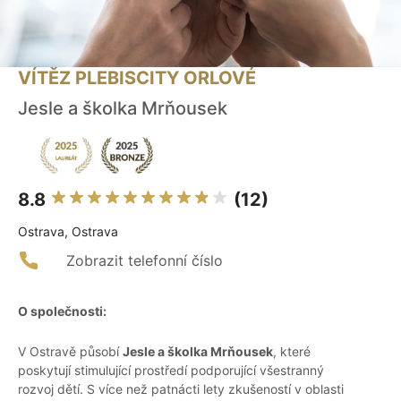
VÍTĚZ PLEBISCITY ORLOVÉ
Jesle a školka Mrňousek
8.8
(12)
Ostrava, Ostrava
Zobrazit telefonní číslo
O společnosti:
V Ostravě působí
Jesle a školka Mrňousek
, které
poskytují stimulující prostředí podporující všestranný
rozvoj dětí. S více než patnácti lety zkušeností v oblasti