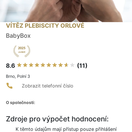
VÍTĚZ PLEBISCITY ORLOVÉ
BabyBox
8.6
(11)
Brno, Polní 3
Zobrazit telefonní číslo
O společnosti:
Zdroje pro výpočet hodnocení:
K těmto údajům mají přístup pouze přihlášení