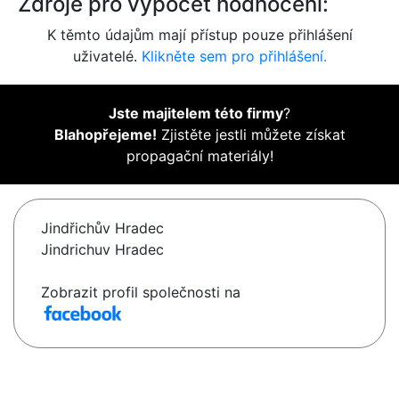
Zdroje pro výpočet hodnocení:
K těmto údajům mají přístup pouze přihlášení
uživatelé.
Klikněte sem pro přihlášení.
Jste majitelem této firmy
?
Blahopřejeme!
Zjistěte jestli můžete získat
propagační materiály!
Jindřichův Hradec
Jindrichuv Hradec
Zobrazit profil společnosti na