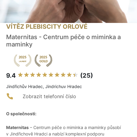
VÍTĚZ PLEBISCITY ORLOVÉ
Maternitas - Centrum péče o miminka a
maminky
9.4
(25)
Jindřichův Hradec, Jindrichuv Hradec
Zobrazit telefonní číslo
O společnosti:
Maternitas
– Centrum péče o miminka a maminky působí
v Jindřichově Hradci a nabízí komplexní podporu