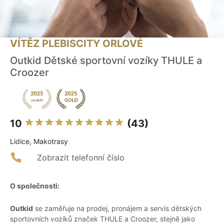
VÍTĚZ PLEBISCITY ORLOVÉ
Outkid Dětské sportovní vozíky THULE a
Croozer
10
(43)
Lidice, Makotrasy
Zobrazit telefonní číslo
O společnosti:
Outkid
se zaměřuje na prodej, pronájem a servis dětských
sportovních vozíků značek THULE a Croozer, stejně jako