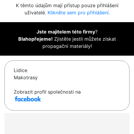
K těmto údajům mají přístup pouze přihlášení
uživatelé.
Klikněte sem pro přihlášení.
Jste majitelem této firmy
?
Blahopřejeme!
Zjistěte jestli můžete získat
propagační materiály!
Lidice
Makotrasy
Zobrazit profil společnosti na