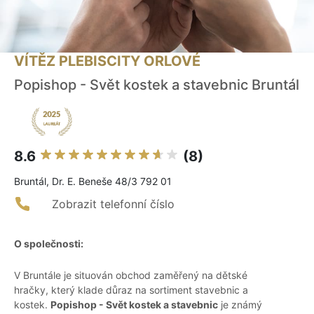
VÍTĚZ PLEBISCITY ORLOVÉ
Popishop - Svět kostek a stavebnic Bruntál
8.6
(8)
Bruntál, Dr. E. Beneše 48/3 792 01
Zobrazit telefonní číslo
O společnosti:
V Bruntále je situován obchod zaměřený na dětské
hračky, který klade důraz na sortiment stavebnic a
kostek.
Popishop - Svět kostek a stavebnic
je známý