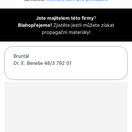
Jste majitelem této firmy
?
Blahopřejeme!
Zjistěte jestli můžete získat
propagační materiály!
Bruntál
Dr. E. Beneše 48/3 792 01