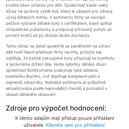
kvalitní obuv určenou pro děti. Společnost klade velký
důraz na správný výběr bot, který je zásadní pro zdravý
vývoj dětských nohou. V sortimentu firmy se nachází
pečlivě vybrané dětské boty s certifikátem, které splňují
ortopedické požadavky a podporují přirozený pohyb od
prvních kroků až po období školní docházky.
Tento důraz na detail společně se zaměřením na zdraví
dětí tvoří hlavní přednost firmy na trhu, protože tak
zajišťuje, že každé zakoupené boty přispívají ke komfortu
a správnému držení těla. Vedle nabídky dětské obuvi
společnost Botičkománie poskytuje také dětskou
kosmetiku Bochko, což doplňuje komplexní péči o
nejmenší zákazníky. Nabídka sortimentu je průběžně
aktualizována podle nejnovějších trendů a poznatků v
oblasti dětského obouvání.
Zdroje pro výpočet hodnocení:
K těmto údajům mají přístup pouze přihlášení
uživatelé.
Klikněte sem pro přihlášení.