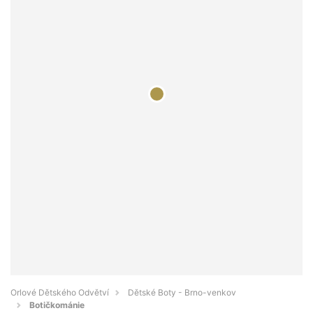
Orlové Dětského Odvětví
Dětské Boty - Brno-venkov
Botičkománie