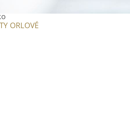
ko
ITY ORLOVÉ