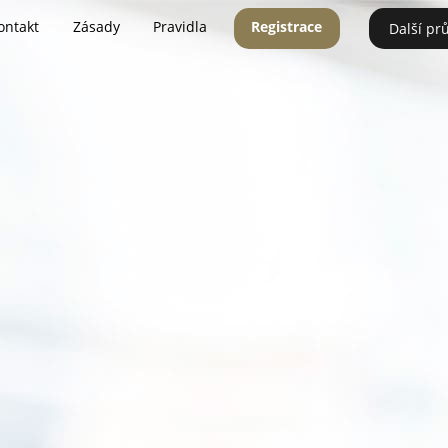
ontakt
Zásady
Pravidla
Registrace
Další pr