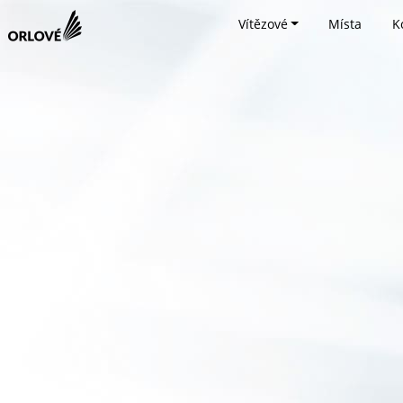
Vítězové
Místa
K