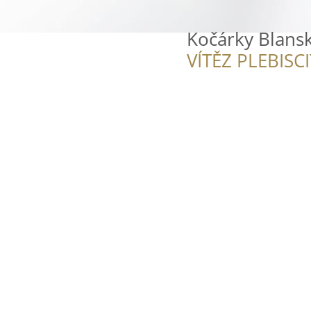
Kočárky Blans
VÍTĚZ PLEBISC