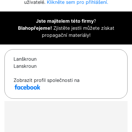
uživatelé.
Klikněte sem pro přihlášení.
Jste majitelem této firmy
?
Blahopřejeme!
Zjistěte jestli můžete získat
propagační materiály!
Lanškroun
Lanskroun
Zobrazit profil společnosti na