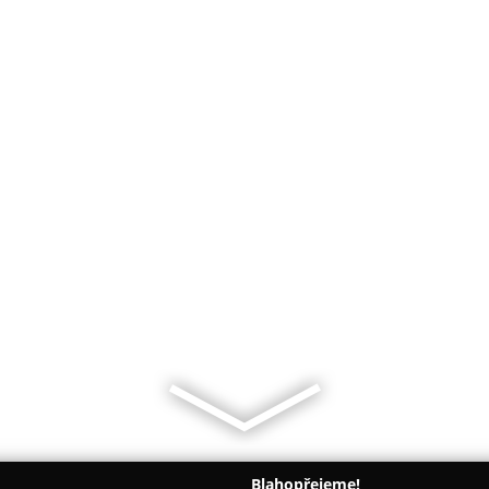
Blahopřejeme!