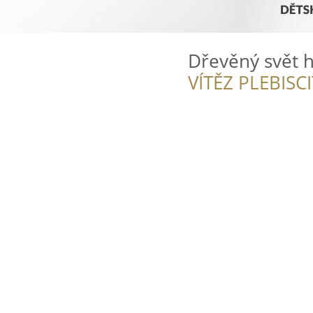
Dřevěný svět 
VÍTĚZ PLEBISC