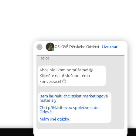
ORLOVÉ Dětského Odvětví
Live chat
07:00
Ahoj, rádi Vám pomůžeme! 🙂
Klikněte na příslušnou téma
konverzace! 🙂
Jsem laureát, chci získat marketingové
materiály.
Chci přihlásit svou společnost do
Orlové.
Mám jiné otázky.