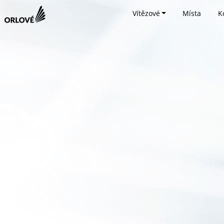
Vítězové
Místa
K