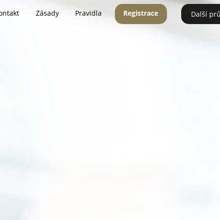
ontakt
Zásady
Pravidla
Registrace
Další pr