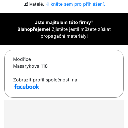
uživatelé.
Klikněte sem pro přihlášení.
Jste majitelem této firmy
?
Blahopřejeme!
Zjistěte jestli můžete získat
propagační materiály!
Modřice
Masarykova 118
Zobrazit profil společnosti na