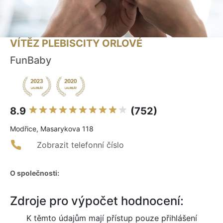
VÍTĚZ PLEBISCITY ORLOVÉ
FunBaby
8.9
(752)
Modřice, Masarykova 118
Zobrazit telefonní číslo
O společnosti:
Zdroje pro výpočet hodnocení:
K těmto údajům mají přístup pouze přihlášení