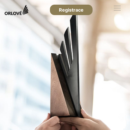
Registrace