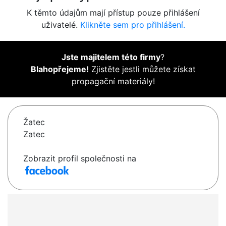
K těmto údajům mají přístup pouze přihlášení
uživatelé.
Klikněte sem pro přihlášení.
Jste majitelem této firmy
?
Blahopřejeme!
Zjistěte jestli můžete získat
propagační materiály!
Žatec
Zatec
Zobrazit profil společnosti na