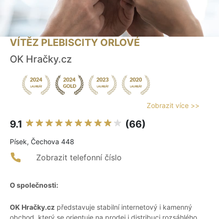
VÍTĚZ PLEBISCITY ORLOVÉ
OK Hračky.cz
Zobrazit více >>
9.1
(66)
Písek, Čechova 448
Zobrazit telefonní číslo
O společnosti:
OK Hračky.cz
představuje stabilní internetový i kamenný
obchod, který se orientuje na prodej i distribuci rozsáhlého