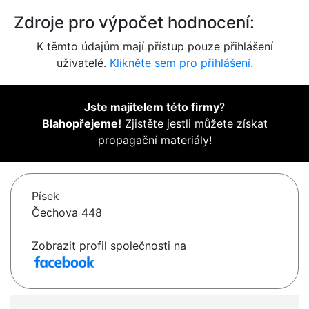
Zdroje pro výpočet hodnocení:
K těmto údajům mají přístup pouze přihlášení
uživatelé.
Klikněte sem pro přihlášení.
Jste majitelem této firmy
?
Blahopřejeme!
Zjistěte jestli můžete získat
propagační materiály!
Písek
Čechova 448
Zobrazit profil společnosti na