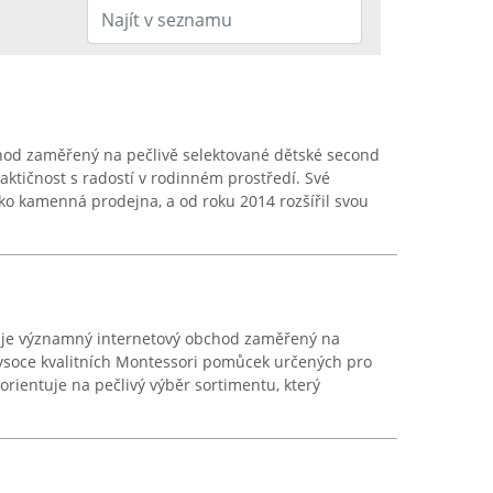
hod zaměřený na pečlivě selektované dětské second
aktičnost s radostí v rodinném prostředí. Své
ako kamenná prodejna, a od roku 2014 rozšířil svou
uje významný internetový obchod zaměřený na
vysoce kvalitních Montessori pomůcek určených pro
orientuje na pečlivý výběr sortimentu, který