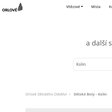
Vítězové
Místa
K
a další
Orlové Dětského Odvětví
Dětské Boty - Kolín