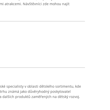
mi atrakcemi. Návštěvníci zde mohou najít
é specialisty v oblasti dětského sortimentu, kde
na trhu známá jako důvěryhodný poskytovatel
a dalších produktů zaměřených na dětský rozvoj.