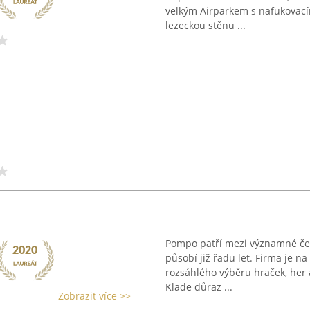
velkým Airparkem s nafukovací
lezeckou stěnu ...
Pompo patří mezi významné česk
působí již řadu let. Firma je 
rozsáhlého výběru hraček, her 
Klade důraz ...
Zobrazit více >>