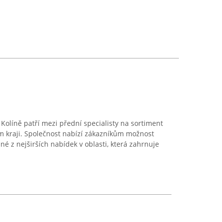
 Kolíně patří mezi přední specialisty na sortiment
m kraji. Společnost nabízí zákazníkům možnost
né z nejširších nabídek v oblasti, která zahrnuje