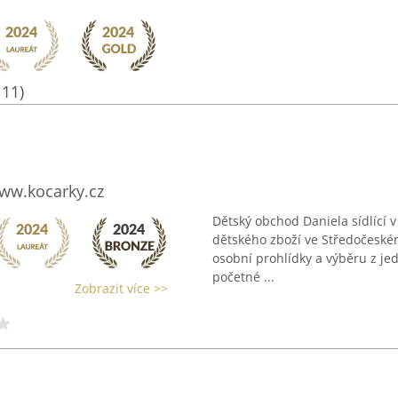
111)
ww.kocarky.cz
Dětský obchod Daniela sídlící v
dětského zboží ve Středočeské
osobní prohlídky a výběru z jed
početné ...
Zobrazit více >>