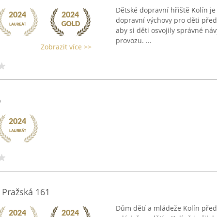
Dětské dopravní hřiště Kolín 
dopravní výchovy pro děti předš
aby si děti osvojily správné ná
provozu. ...
Zobrazit více >>
o
 Pražská 161
Dům dětí a mládeže Kolín předst