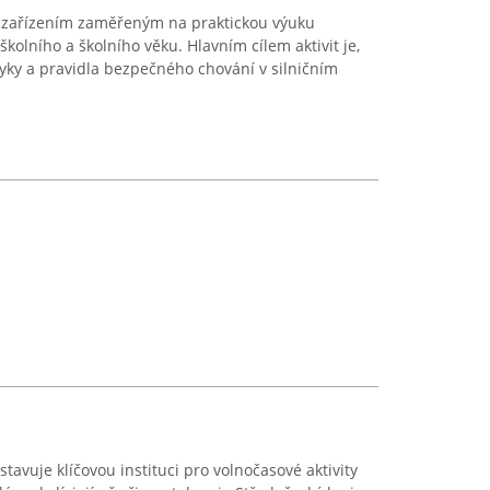
je zařízením zaměřeným na praktickou výuku
kolního a školního věku. Hlavním cílem aktivit je,
vyky a pravidla bezpečného chování v silničním
avuje klíčovou instituci pro volnočasové aktivity