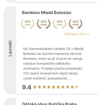
Bambino Mladá Boleslav
Zobrazit více >>
Laureáti
Na Staroměstském náměstí 26 v Mladé
Boleslavi se nachází kamenný obchod
Bambino, který se již dvacet let věnuje
nabídce kompletního dětského
sortimentu. Prodejní plocha přesahující
150 metrů čtverečních nabízí široký
výběr kočárků, autosedaček, ...
9.4
Dětská obuv Botička Praha