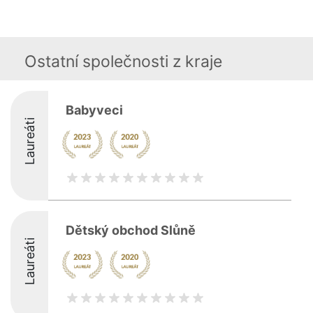
Ostatní společnosti z kraje
Babyveci
Laureáti
Dětský obchod Slůně
Laureáti