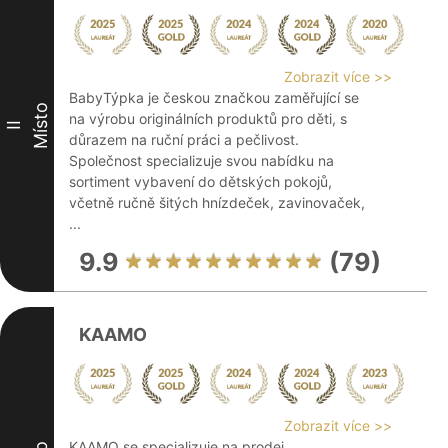
Zobrazit více >>
BabyTýpka je českou značkou zaměřující se
Místo
na výrobu originálních produktů pro děti, s
II
důrazem na ruční práci a pečlivost.
Společnost specializuje svou nabídku na
sortiment vybavení do dětských pokojů,
včetně ručně šitých hnízdeček, zavinovaček,
...
9.9
(79)
KAAMO
Zobrazit více >>
KAAMO se specializuje na prodej