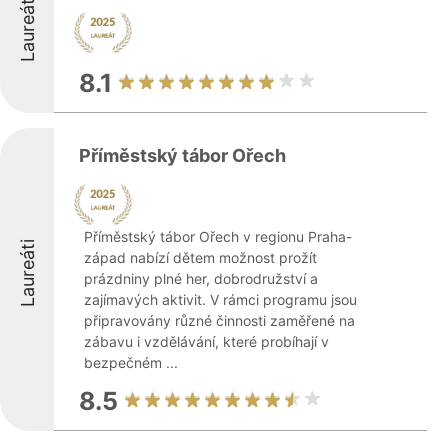
Laureáti
8.1
Příměstský tábor Ořech
Příměstský tábor Ořech v regionu Praha-
Laureáti
západ nabízí dětem možnost prožít
prázdniny plné her, dobrodružství a
zajímavých aktivit. V rámci programu jsou
připravovány různé činnosti zaměřené na
zábavu i vzdělávání, které probíhají v
bezpečném ...
8.5