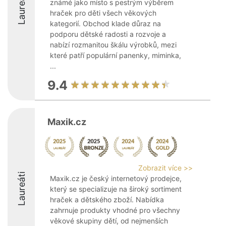
Laureáti
známé jako místo s pestrým výběrem
hraček pro děti všech věkových
kategorií. Obchod klade důraz na
podporu dětské radosti a rozvoje a
nabízí rozmanitou škálu výrobků, mezi
které patří populární panenky, miminka,
...
9.4
Maxik.cz
Zobrazit více >>
Laureáti
Maxik.cz je český internetový prodejce,
který se specializuje na široký sortiment
hraček a dětského zboží. Nabídka
zahrnuje produkty vhodné pro všechny
věkové skupiny dětí, od nejmenších