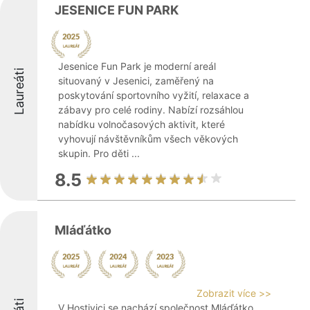
JESENICE FUN PARK
Jesenice Fun Park je moderní areál
Laureáti
situovaný v Jesenici, zaměřený na
poskytování sportovního vyžití, relaxace a
zábavy pro celé rodiny. Nabízí rozsáhlou
nabídku volnočasových aktivit, které
vyhovují návštěvníkům všech věkových
skupin. Pro děti ...
8.5
Mláďátko
Zobrazit více >>
V Hostivici se nachází společnost Mláďátko,