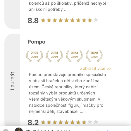
kojenců až po školáky, přičemž nechybí
ani školní potřeby ...
8.8
Pompo
Zobrazit více >>
Laureáti
Pompo představuje předního specialistu
v oblasti hraček a dětského zboží na
území České republiky, který nabízí
rozsáhlý výběr produktů určených
všem dětským věkovým skupinám. V
nabídce společnosti figurují hračky pro
nejmenší děti, stavebnice, ...
8.2