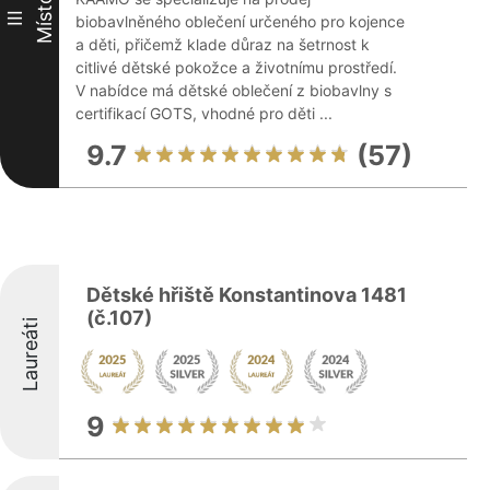
Místo
III
biobavlněného oblečení určeného pro kojence
a děti, přičemž klade důraz na šetrnost k
citlivé dětské pokožce a životnímu prostředí.
V nabídce má dětské oblečení z biobavlny s
certifikací GOTS, vhodné pro děti ...
9.7
(57)
Dětské hřiště Konstantinova 1481
(č.107)
Laureáti
9