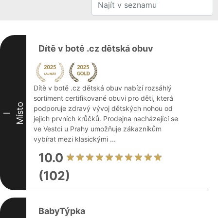
Dítě v botě .cz dětská obuv
Dítě v botě .cz dětská obuv nabízí rozsáhlý
sortiment certifikované obuvi pro děti, která
Místo
podporuje zdravý vývoj dětských nohou od
I
jejich prvních krůčků. Prodejna nacházející se
ve Vestci u Prahy umožňuje zákazníkům
vybírat mezi klasickými ...
10.0
(102)
BabyTýpka