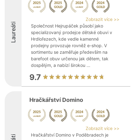
Zobrazit více >>
Laureáti
Společnost Hejrupáček působí jako
specializovaný prodejce dětské obuvi v
Hrdlořezech, kde vedle kamenné
prodejny provozuje rovněž e-shop. V
sortimentu se zaměřuje především na
barefoot obuv určenou jak dětem, tak
dospělým, a nabízí širokou ...
9.7
Hračkářství Domino
Zobrazit více >>
Hračkářství Domino v Poděbradech je