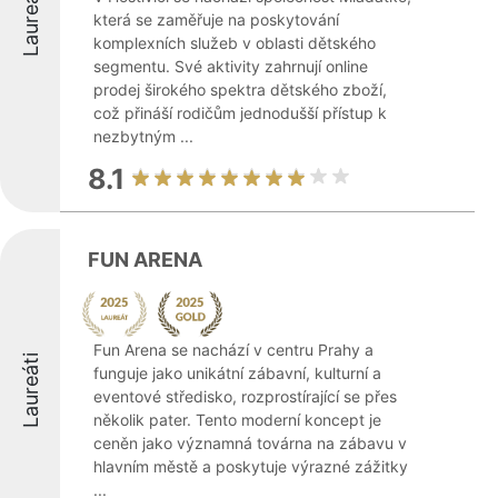
Laureáti
která se zaměřuje na poskytování
komplexních služeb v oblasti dětského
segmentu. Své aktivity zahrnují online
prodej širokého spektra dětského zboží,
což přináší rodičům jednodušší přístup k
nezbytným ...
8.1
FUN ARENA
Fun Arena se nachází v centru Prahy a
Laureáti
funguje jako unikátní zábavní, kulturní a
eventové středisko, rozprostírající se přes
několik pater. Tento moderní koncept je
ceněn jako významná továrna na zábavu v
hlavním městě a poskytuje výrazné zážitky
...