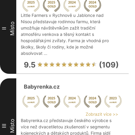
Little Farmers v Rychnově u Jablonce nad
Nisou představuje rodinnou farmu, která
Místo
umožňuje návštěvníkům zažít tradiční
II
atmosféru venkova a těsný kontakt s
hospodářskými zvířaty. Farma je vhodná pro
školky, školy či rodiny, kde je možné
absolvovat ...
9.5
(109)
Babyrenka.cz
Zobrazit více >>
Babyrenka.cz představuje českého výrobce s
Místo
III
více než dvacetiletou zkušeností v segmentu
kojeneckých a dětských produktů. Firma sídlí