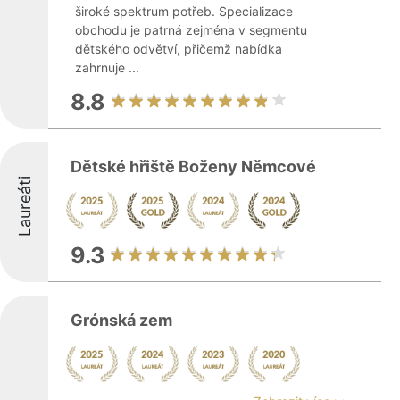
široké spektrum potřeb. Specializace
obchodu je patrná zejména v segmentu
dětského odvětví, přičemž nabídka
zahrnuje ...
8.8
Dětské hřiště Boženy Němcové
Laureáti
9.3
Grónská zem