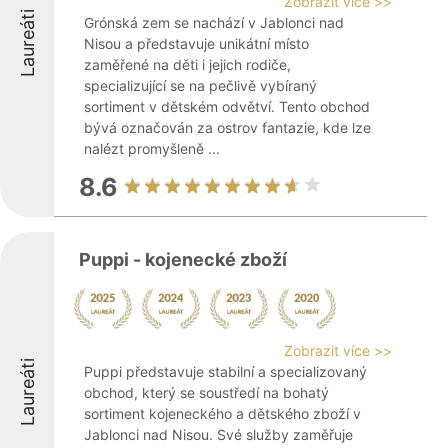
Zobrazit více >>
Laureáti
Grónská zem se nachází v Jablonci nad
Nisou a představuje unikátní místo
zaměřené na děti i jejich rodiče,
specializující se na pečlivě vybíraný
sortiment v dětském odvětví. Tento obchod
bývá označován za ostrov fantazie, kde lze
nalézt promyšleně ...
8.6
Puppi - kojenecké zboží
Zobrazit více >>
Laureáti
Puppi představuje stabilní a specializovaný
obchod, který se soustředí na bohatý
sortiment kojeneckého a dětského zboží v
Jablonci nad Nisou. Své služby zaměřuje