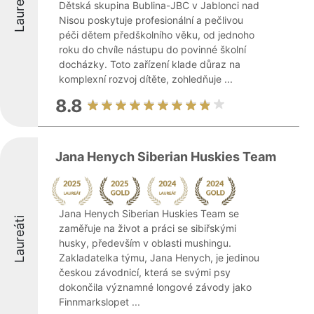
Laureáti
Dětská skupina Bublina-JBC v Jablonci nad
Nisou poskytuje profesionální a pečlivou
péči dětem předškolního věku, od jednoho
roku do chvíle nástupu do povinné školní
docházky. Toto zařízení klade důraz na
komplexní rozvoj dítěte, zohledňuje ...
8.8
Jana Henych Siberian Huskies Team
Jana Henych Siberian Huskies Team se
Laureáti
zaměřuje na život a práci se sibiřskými
husky, především v oblasti mushingu.
Zakladatelka týmu, Jana Henych, je jedinou
českou závodnicí, která se svými psy
dokončila významné longové závody jako
Finnmarkslopet ...