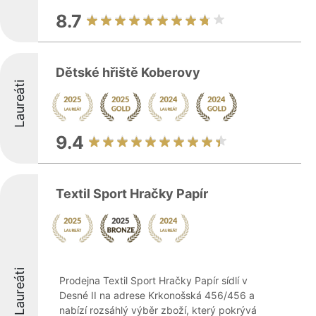
8.7
Dětské hřiště Koberovy
Laureáti
9.4
Textil Sport Hračky Papír
Laureáti
Prodejna Textil Sport Hračky Papír sídlí v
Desné II na adrese Krkonošská 456/456 a
nabízí rozsáhlý výběr zboží, který pokrývá