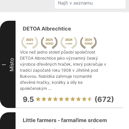
DETOA Albrechtice
Více než jedno století působí společnost
DETOA Albrechtice jako významný český
Místo
výrobce dřevěných hraček, který pokračuje v
I
tradici započaté roku 1908 v Jiřetíně pod
Bukovou. Nabídka zahrnuje rozmanité
dřevěné hračky, korálky a díly ke
společenským ...
9.5
(672)
Little farmers - farmaříme srdcem