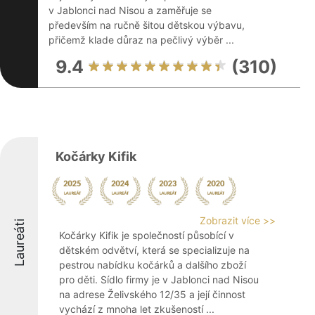
v Jablonci nad Nisou a zaměřuje se
především na ručně šitou dětskou výbavu,
přičemž klade důraz na pečlivý výběr ...
9.4
(310)
Kočárky Kifik
Zobrazit více >>
Laureáti
Kočárky Kifik je společností působící v
dětském odvětví, která se specializuje na
pestrou nabídku kočárků a dalšího zboží
pro děti. Sídlo firmy je v Jablonci nad Nisou
na adrese Želivského 12/35 a její činnost
vychází z mnoha let zkušeností ...