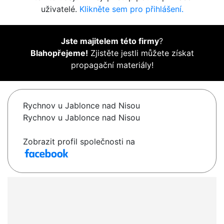
uživatelé.
Klikněte sem pro přihlášení.
Jste majitelem této firmy
?
Blahopřejeme!
Zjistěte jestli můžete získat
propagační materiály!
Rychnov u Jablonce nad Nisou
Rychnov u Jablonce nad Nisou
Zobrazit profil společnosti na