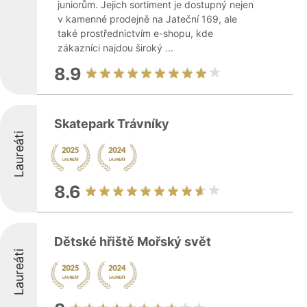
juniorům. Jejich sortiment je dostupný nejen
v kamenné prodejně na Jateční 169, ale
také prostřednictvím e-shopu, kde
zákazníci najdou široký ...
8.9
Skatepark Trávníky
Laureáti
8.6
Dětské hřiště Mořský svět
Laureáti