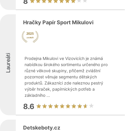
8
Hračky Papír Sport Mikulovi
Laureáti
Prodejna Mikulovi ve Vizovicích je známá
nabídkou širokého sortimentu určeného pro
různé věkové skupiny, přičemž zvláštní
pozornost věnuje segmentu dětských
produktů. Zákazníci zde naleznou pestrý
výběr hraček, papírnických potřeb a
základního ...
8.6
Detskeboty.cz