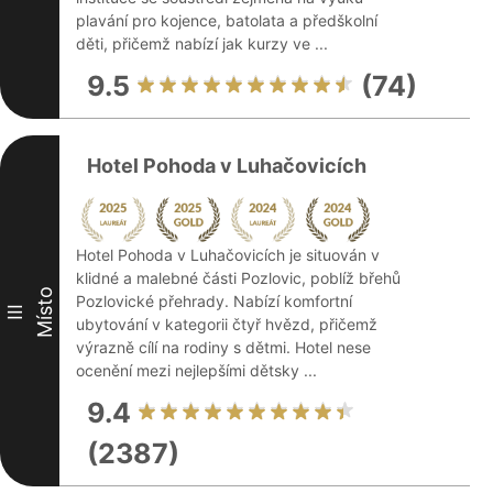
plavání pro kojence, batolata a předškolní
děti, přičemž nabízí jak kurzy ve ...
9.5
(74)
Hotel Pohoda v Luhačovicích
Hotel Pohoda v Luhačovicích je situován v
klidné a malebné části Pozlovic, poblíž břehů
Místo
Pozlovické přehrady. Nabízí komfortní
III
ubytování v kategorii čtyř hvězd, přičemž
výrazně cílí na rodiny s dětmi. Hotel nese
ocenění mezi nejlepšími dětsky ...
9.4
(2387)