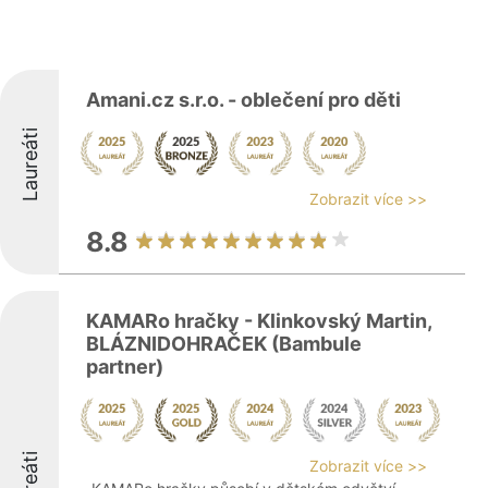
Amani.cz s.r.o. - oblečení pro děti
Laureáti
Zobrazit více >>
8.8
KAMARo hračky - Klinkovský Martin,
BLÁZNIDOHRAČEK (Bambule
partner)
Zobrazit více >>