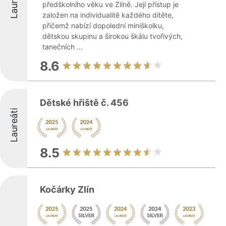
Laureáti
předškolního věku ve Zlíně. Její přístup je
založen na individualitě každého dítěte,
přičemž nabízí dopolední miniškolku,
dětskou skupinu a širokou škálu tvořivých,
tanečních ...
8.6
Dětské hřiště č. 456
Laureáti
8.5
Kočárky Zlín