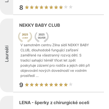
8
NEKKY BABY CLUB
V samotném centru Zlína sídlí NEKKY BABY
Laureáti
CLUB, dlouhodobě fungující zařízení
zaměřené na všestranný rozvoj dětí. S
tradicí sahající téměř třicet let zpět
poskytuje zázemí pro rodiče a jejich děti při
objevování nových dovedností ve vodním
prostředí ...
9
LENA - šperky z chirurgické oceli