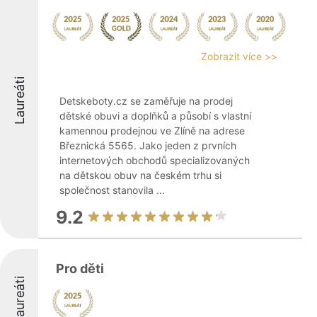
Zobrazit více >>
Laureáti
Detskeboty.cz se zaměřuje na prodej
dětské obuvi a doplňků a působí s vlastní
kamennou prodejnou ve Zlíně na adrese
Březnická 5565. Jako jeden z prvních
internetových obchodů specializovaných
na dětskou obuv na českém trhu si
společnost stanovila ...
9.2
Pro děti
Laureáti