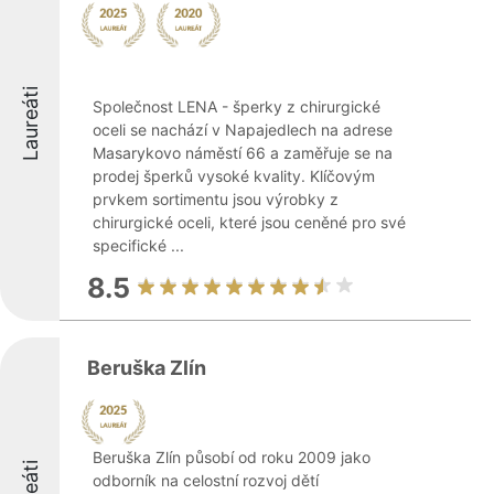
Laureáti
Společnost LENA - šperky z chirurgické
oceli se nachází v Napajedlech na adrese
Masarykovo náměstí 66 a zaměřuje se na
prodej šperků vysoké kvality. Klíčovým
prvkem sortimentu jsou výrobky z
chirurgické oceli, které jsou ceněné pro své
specifické ...
8.5
Beruška Zlín
Beruška Zlín působí od roku 2009 jako
odborník na celostní rozvoj dětí