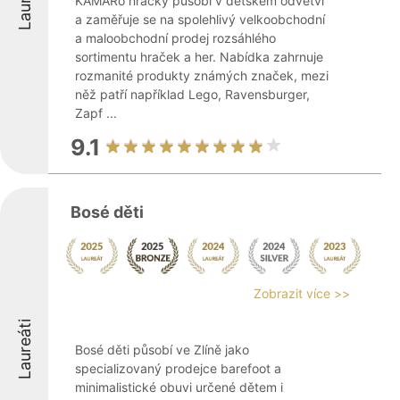
Laureáti
KAMARo hračky působí v dětském odvětví
a zaměřuje se na spolehlivý velkoobchodní
a maloobchodní prodej rozsáhlého
sortimentu hraček a her. Nabídka zahrnuje
rozmanité produkty známých značek, mezi
něž patří například Lego, Ravensburger,
Zapf ...
9.1
Bosé děti
Zobrazit více >>
Laureáti
Bosé děti působí ve Zlíně jako
specializovaný prodejce barefoot a
minimalistické obuvi určené dětem i