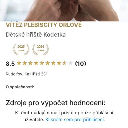
VÍTĚZ PLEBISCITY ORLOVÉ
Dětské hřiště Kodetka
8.5
(10)
Rudolfov, Ke Hřišti 231
O společnosti:
Zdroje pro výpočet hodnocení:
K těmto údajům mají přístup pouze přihlášení
uživatelé.
Klikněte sem pro přihlášení.