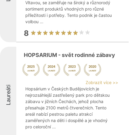
Vltavou, se zaměřuje na široký a různorodý
sortiment produktů vhodných pro různé
příležitosti i potřeby. Tento podnik je častou
volbou ...
8
HOPSARIUM - svět rodinné zábavy
Zobrazit více >>
Laureáti
Hopsárium v Českých Budějovicích je
nejrozsáhlejší zastřešený park pro dětskou
zábavu v jižních Čechách, jehož plocha
přesahuje 2100 metrů čtverečních. Tento
areál nabízí pestrou paletu atrakcí
zaměřených na děti i dospělé a je vhodný
pro celoroční ...