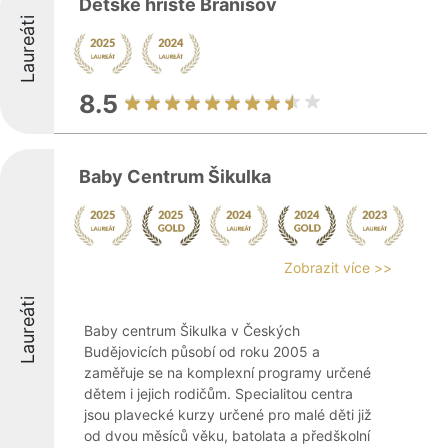
Dětské hřiště Branišov
Laureáti
8.5
Baby Centrum Šikulka
Zobrazit více >>
Laureáti
Baby centrum Šikulka v Českých
Budějovicích působí od roku 2005 a
zaměřuje se na komplexní programy určené
dětem i jejich rodičům. Specialitou centra
jsou plavecké kurzy určené pro malé děti již
od dvou měsíců věku, batolata a předškolní