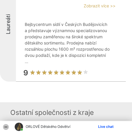
Zobrazit více >>
Laureáti
Bejbycentrum sídlí v Českých Budějovicích
a představuje významnou specializovanou
prodejnu zaměřenou na široké spektrum
dětského sortimentu. Prodejna nabízí
rozsáhlou plochu 1600 m² rozprostřenou do
dvou podlaží, kde je k dispozici kompletní
...
9
Ostatní společnosti z kraje
ORLOVÉ Dětského Odvětví
Live chat