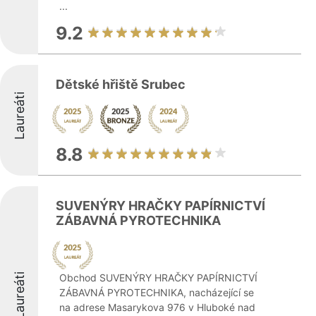
...
9.2
Dětské hřiště Srubec
Laureáti
8.8
SUVENÝRY HRAČKY PAPÍRNICTVÍ
ZÁBAVNÁ PYROTECHNIKA
Laureáti
Obchod SUVENÝRY HRAČKY PAPÍRNICTVÍ
ZÁBAVNÁ PYROTECHNIKA, nacházející se
na adrese Masarykova 976 v Hluboké nad