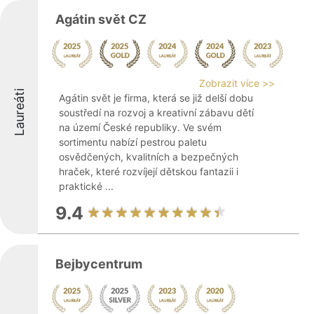
Agátin svět CZ
Zobrazit více >>
Laureáti
Agátin svět je firma, která se již delší dobu
soustředí na rozvoj a kreativní zábavu dětí
na území České republiky. Ve svém
sortimentu nabízí pestrou paletu
osvědčených, kvalitních a bezpečných
hraček, které rozvíjejí dětskou fantazii i
praktické ...
9.4
Bejbycentrum