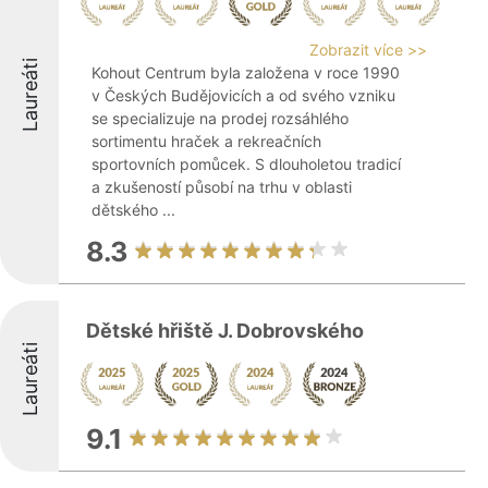
Zobrazit více >>
Laureáti
Kohout Centrum byla založena v roce 1990
v Českých Budějovicích a od svého vzniku
se specializuje na prodej rozsáhlého
sortimentu hraček a rekreačních
sportovních pomůcek. S dlouholetou tradicí
a zkušeností působí na trhu v oblasti
dětského ...
8.3
Dětské hřiště J. Dobrovského
Laureáti
9.1