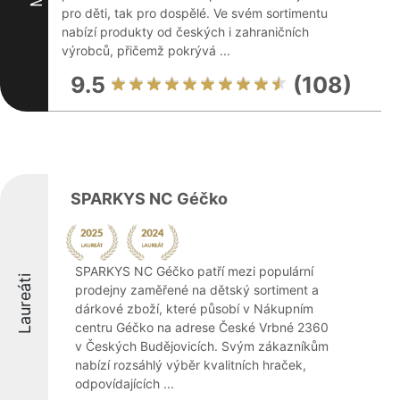
pro děti, tak pro dospělé. Ve svém sortimentu
nabízí produkty od českých i zahraničních
výrobců, přičemž pokrývá ...
9.5
(108)
SPARKYS NC Géčko
SPARKYS NC Géčko patří mezi populární
Laureáti
prodejny zaměřené na dětský sortiment a
dárkové zboží, které působí v Nákupním
centru Géčko na adrese České Vrbné 2360
v Českých Budějovicích. Svým zákazníkům
nabízí rozsáhlý výběr kvalitních hraček,
odpovídajících ...