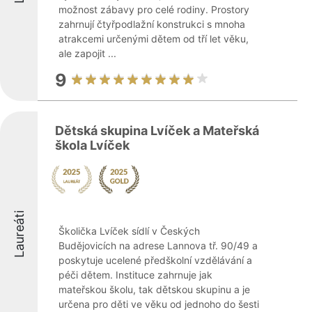
možnost zábavy pro celé rodiny. Prostory
zahrnují čtyřpodlažní konstrukci s mnoha
atrakcemi určenými dětem od tří let věku,
ale zapojit ...
9
Dětská skupina Lvíček a Mateřská
škola Lvíček
Laureáti
Školička Lvíček sídlí v Českých
Budějovicích na adrese Lannova tř. 90/49 a
poskytuje ucelené předškolní vzdělávání a
péči dětem. Instituce zahrnuje jak
mateřskou školu, tak dětskou skupinu a je
určena pro děti ve věku od jednoho do šesti