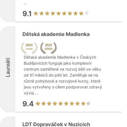
...
9.1
Dětská akademie Madlenka
Dětská akademie Madlenka v Českých
Laureáti
Budějovicích funguje jako komplexní
centrum zaměřené na rozvoj dětí ve věku
od tří měsíců do pěti let. Zaměřuje se na
různé pohybové a rozvojové kurzy, které
jsou vytvořeny s cílem podporovat zdravý
vývoj ...
9.4
LDT Dopraváček v Nuzicích