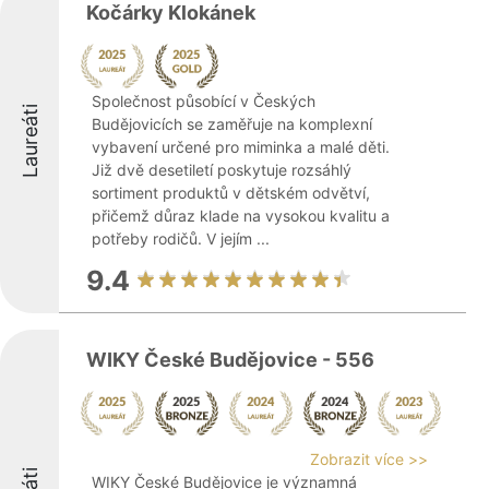
Kočárky Klokánek
Společnost působící v Českých
Laureáti
Budějovicích se zaměřuje na komplexní
vybavení určené pro miminka a malé děti.
Již dvě desetiletí poskytuje rozsáhlý
sortiment produktů v dětském odvětví,
přičemž důraz klade na vysokou kvalitu a
potřeby rodičů. V jejím ...
9.4
WIKY České Budějovice - 556
Zobrazit více >>
WIKY České Budějovice je významná