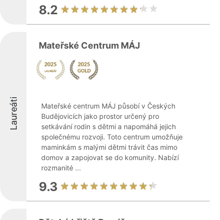
8.2
Mateřské Centrum MÁJ
Laureáti
Mateřské centrum MÁJ působí v Českých
Budějovicích jako prostor určený pro
setkávání rodin s dětmi a napomáhá jejich
společnému rozvoji. Toto centrum umožňuje
maminkám s malými dětmi trávit čas mimo
domov a zapojovat se do komunity. Nabízí
rozmanité ...
9.3