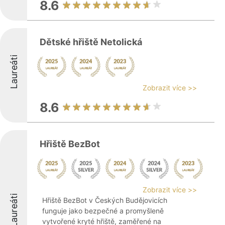
8.6
Dětské hřiště Netolická
Laureáti
Zobrazit více >>
8.6
Hřiště BezBot
Zobrazit více >>
Laureáti
Hřiště BezBot v Českých Budějovicích
funguje jako bezpečné a promyšleně
vytvořené kryté hřiště, zaměřené na