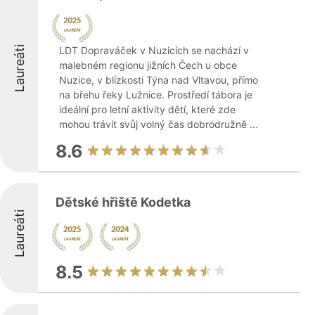
Laureáti
LDT Dopraváček v Nuzicích se nachází v
malebném regionu jižních Čech u obce
Nuzice, v blízkosti Týna nad Vltavou, přímo
na břehu řeky Lužnice. Prostředí tábora je
ideální pro letní aktivity dětí, které zde
mohou trávit svůj volný čas dobrodružně ...
8.6
Dětské hřiště Kodetka
Laureáti
8.5