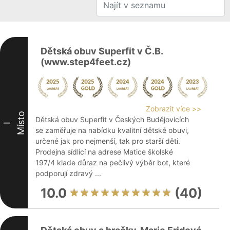
Dětská obuv Superfit v Č.B.
(www.step4feet.cz)
Zobrazit více >>
Místo
Dětská obuv Superfit v Českých Budějovicích
I
se zaměřuje na nabídku kvalitní dětské obuvi,
určené jak pro nejmenší, tak pro starší děti.
Prodejna sídlící na adrese Matice školské
197/4 klade důraz na pečlivý výběr bot, které
podporují zdravý ...
10.0
(40)