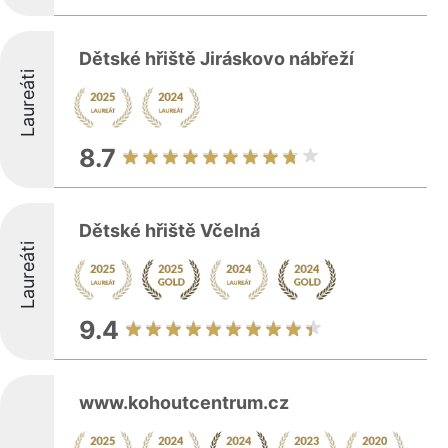
Dětské hřiště Jiráskovo nábřeží
Laureáti
8.7
Dětské hřiště Včelná
Laureáti
9.4
www.kohoutcentrum.cz